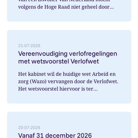
volgens de Hoge Raad niet geheel door
Nederland belast worden. Wat speelde hi...
Lees meer over: Vereenvoudiging verlofregelingen m
21-07-2026
Vereenvoudiging verlofregelingen
met wetsvoorstel Verlofwet
Het kabinet wil de huidige wet Arbeid en
zorg (Wazo) vervangen door de Verlofwet.
Het wetsvoorstel hiervoor is ter
internetconsultatie aangeboden. Ver...
Lees meer over: Vanaf 31 december 2026 arbeidsover
20-07-2026
Vanaf 31 december 2026