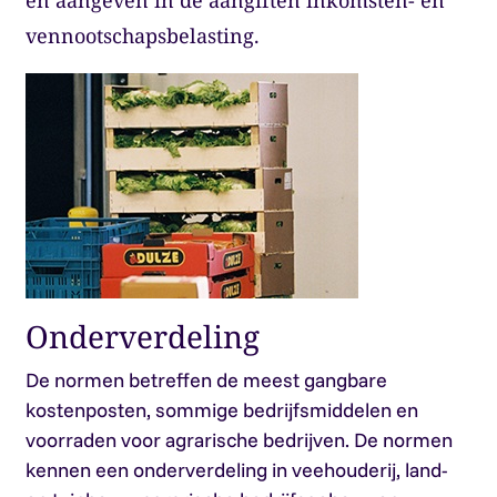
en aangeven in de aangiften inkomsten- en
vennootschapsbelasting.
Onderverdeling
De normen betreffen de meest gangbare
kostenposten, sommige bedrijfsmiddelen en
voorraden voor agrarische bedrijven. De normen
kennen een onderverdeling in veehouderij, land-