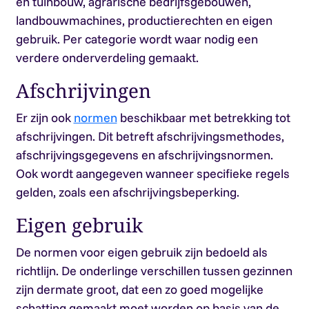
en tuinbouw, agrarische bedrijfsgebouwen,
landbouwmachines, productierechten en eigen
gebruik. Per categorie wordt waar nodig een
verdere onderverdeling gemaakt.
Afschrijvingen
Er zijn ook
normen
beschikbaar met betrekking tot
afschrijvingen. Dit betreft afschrijvingsmethodes,
afschrijvingsgegevens en afschrijvingsnormen.
Ook wordt aangegeven wanneer specifieke regels
gelden, zoals een afschrijvingsbeperking.
Eigen gebruik
De normen voor eigen gebruik zijn bedoeld als
richtlijn. De onderlinge verschillen tussen gezinnen
zijn dermate groot, dat een zo goed mogelijke
schatting gemaakt moet worden op basis van de