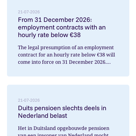
Lees meer over: From 31 December 2026: employment
21-07-2026
From 31 December 2026:
employment contracts with an
hourly rate below €38
The legal presumption of an employment
contract for an hourly rate below €38 will
come into force on 31 December 2026.
What does this mean for you a...
Lees meer over: Duits pensioen slechts deels in Nede
21-07-2026
Duits pensioen slechts deels in
Nederland belast
Het in Duitsland opgebouwde pensioen
van een inwoner van Nederland mocht