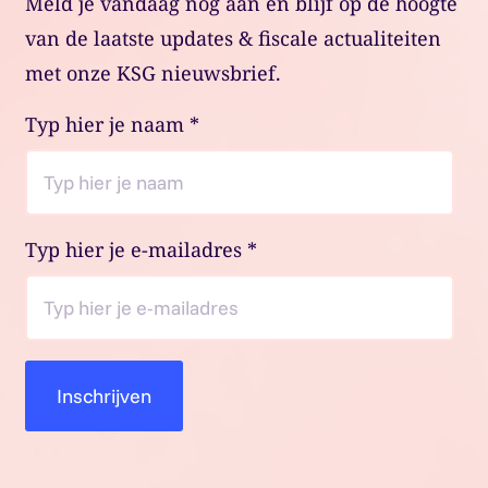
Meld je vandaag nog aan en blijf op de hoogte
van de laatste updates & fiscale actualiteiten
met onze KSG nieuwsbrief.
Typ hier je naam
*
Typ hier je e-mailadres
*