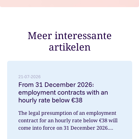
Meer interessante
artikelen
Lees meer over: From 31 December 2026: employment
21-07-2026
From 31 December 2026:
employment contracts with an
hourly rate below €38
The legal presumption of an employment
contract for an hourly rate below €38 will
come into force on 31 December 2026.
What does this mean for you a...