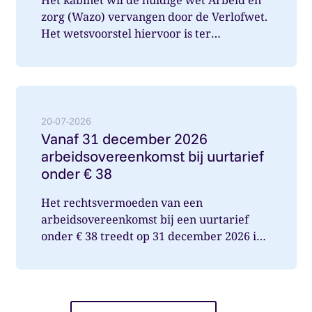
zorg (Wazo) vervangen door de Verlofwet.
Het wetsvoorstel hiervoor is ter
internetconsultatie aangeboden. Ver...
Lees meer over: Vanaf 31 december 2026 arbeidsover
20-07-2026
Vanaf 31 december 2026
arbeidsovereenkomst bij uurtarief
onder € 38
Het rechtsvermoeden van een
arbeidsovereenkomst bij een uurtarief
onder € 38 treedt op 31 december 2026 in
werking. Wat betekent dit voor jou als op...