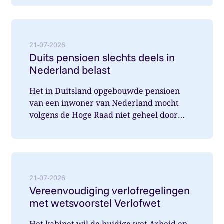
Lees meer over: Duits pensioen slechts deels in Nede
21-07-2026
Duits pensioen slechts deels in
Nederland belast
Het in Duitsland opgebouwde pensioen
van een inwoner van Nederland mocht
volgens de Hoge Raad niet geheel door
Nederland belast worden. Wat speelde hi...
Lees meer over: Vereenvoudiging verlofregelingen m
21-07-2026
Vereenvoudiging verlofregelingen
met wetsvoorstel Verlofwet
Het kabinet wil de huidige wet Arbeid en