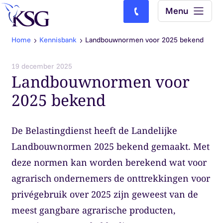
Skip to content
Menu
Bel ons: (0)77-4740000
Home
Kennisbank
Landbouwnormen voor 2025 bekend
19 december 2025
Landbouwnormen voor
2025 bekend
De Belastingdienst heeft de Landelijke
Landbouwnormen 2025 bekend gemaakt. Met
deze normen kan worden berekend wat voor
agrarisch ondernemers de onttrekkingen voor
privégebruik over 2025 zijn geweest van de
meest gangbare agrarische producten,