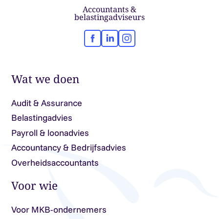
Accountants &
belastingadviseurs
Facebook
LinkedIn
Instagram
Wat we doen
Audit & Assurance
Belastingadvies
Payroll & loonadvies
Accountancy & Bedrijfsadvies
Overheidsaccountants
Voor wie
Voor MKB-ondernemers