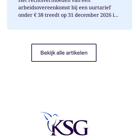
arbeidsovereenkomst bij een uurtarief
onder € 38 treedt op 31 december 2026 in
werking. Wat betekent dit voor jou als op...
Bekijk alle artikelen