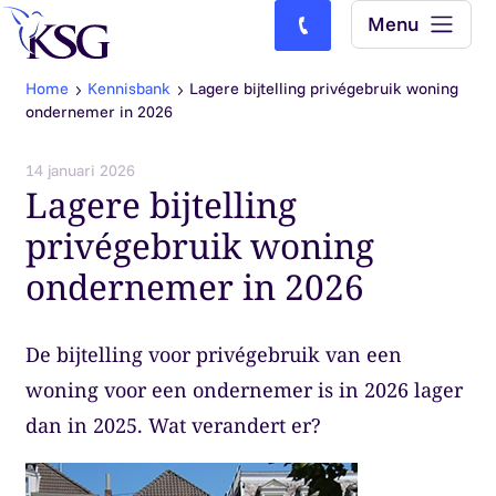
Skip to content
Menu
Bel ons: (0)77-4740000
Home
Kennisbank
Lagere bijtelling privégebruik woning
ondernemer in 2026
14 januari 2026
Lagere bijtelling
privégebruik woning
ondernemer in 2026
De bijtelling voor privégebruik van een
woning voor een ondernemer is in 2026 lager
dan in 2025. Wat verandert er?