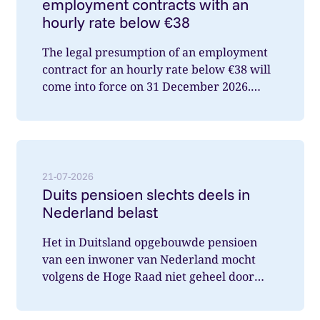
employment contracts with an
hourly rate below €38
The legal presumption of an employment
contract for an hourly rate below €38 will
come into force on 31 December 2026.
What does this mean for you a...
Lees meer over: Duits pensioen slechts deels in Nede
21-07-2026
Duits pensioen slechts deels in
Nederland belast
Het in Duitsland opgebouwde pensioen
van een inwoner van Nederland mocht
volgens de Hoge Raad niet geheel door
Nederland belast worden. Wat speelde hi...