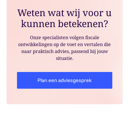
Weten wat wij voor u
kunnen betekenen?
Onze specialisten volgen fiscale
ontwikkelingen op de voet en vertalen die
naar praktisch advies, passend bij jouw
situatie.
Plan een adviesgesprek