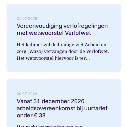
Lees meer over: Vereenvoudiging verlofregelingen m
21-07-2026
Vereenvoudiging verlofregelingen
met wetsvoorstel Verlofwet
Het kabinet wil de huidige wet Arbeid en
zorg (Wazo) vervangen door de Verlofwet.
Het wetsvoorstel hiervoor is ter
internetconsultatie aangeboden. Ver...
Lees meer over: Vanaf 31 december 2026 arbeidsover
20-07-2026
Vanaf 31 december 2026
arbeidsovereenkomst bij uurtarief
onder € 38
Het rechtsvermoeden van een