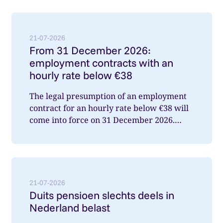
Lees meer over: From 31 December 2026: employment
21-07-2026
From 31 December 2026:
employment contracts with an
hourly rate below €38
The legal presumption of an employment
contract for an hourly rate below €38 will
come into force on 31 December 2026.
What does this mean for you a...
Lees meer over: Duits pensioen slechts deels in Nede
21-07-2026
Duits pensioen slechts deels in
Nederland belast