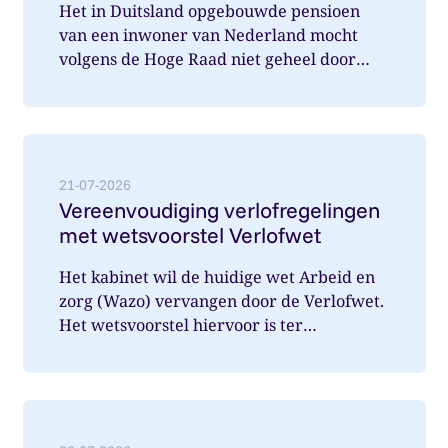
Het in Duitsland opgebouwde pensioen
van een inwoner van Nederland mocht
volgens de Hoge Raad niet geheel door
Nederland belast worden. Wat speelde hi...
Lees meer over: Vereenvoudiging verlofregelingen m
21-07-2026
Vereenvoudiging verlofregelingen
met wetsvoorstel Verlofwet
Het kabinet wil de huidige wet Arbeid en
zorg (Wazo) vervangen door de Verlofwet.
Het wetsvoorstel hiervoor is ter
internetconsultatie aangeboden. Ver...
Lees meer over: Vanaf 31 december 2026 arbeidsover