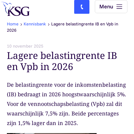
Skip to content
Menu
Bel ons: (0)77-4740000
Home
Kennisbank
Lagere belastingrente IB en Vpb in
2026
10 november 2025
Lagere belastingrente IB
en Vpb in 2026
De belastingrente voor de inkomstenbelasting
(IB) bedraagt in 2026 hoogstwaarschijnlijk 5%.
Voor de vennootschapsbelasting (Vpb) zal dit
waarschijnlijk 7,5% zijn. Beide percentages
zijn 1,5% lager dan in 2025.