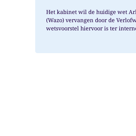
Het kabinet wil de huidige wet Ar
(Wazo) vervangen door de Verlofw
wetsvoorstel hiervoor is ter intern
aangeboden. Ver...