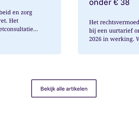
onder € 38
beid en zorg
et. Het
Het rechtsvermoe
etconsultatie
bij een uurtarief 
2026 in werking. Wa
Bekijk alle artikelen