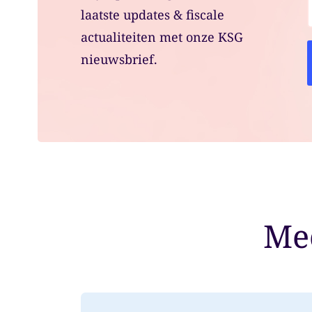
laatste updates & fiscale
actualiteiten met onze KSG
nieuwsbrief.
Mee
Lees meer over: From 31 December 2026: 