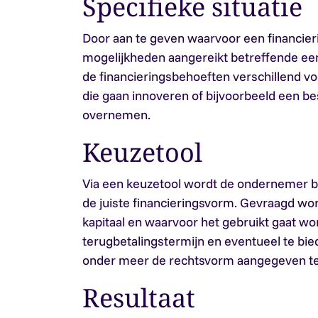
Specifieke situatie
Door aan te geven waarvoor een financier
mogelijkheden aangereikt betreffende een s
de financieringsbehoeften verschillend v
die gaan innoveren of bijvoorbeeld een bes
overnemen.
Keuzetool
Via een keuzetool wordt de ondernemer be
de juiste financieringsvorm. Gevraagd wo
kapitaal en waarvoor het gebruikt gaat w
terugbetalingstermijn en eventueel te bi
onder meer de rechtsvorm aangegeven t
Resultaat