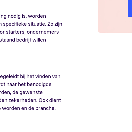
ing nodig is, worden
pecifieke situatie. Zo zijn
oor starters, ondernemers
taand bedrijf willen
geleidt bij het vinden van
rdt naar het benodigde
orden, de gewenste
eden zekerheden. Ook dient
e worden en de branche.