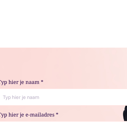
Typ hier je naam
*
Typ hier je e-mailadres
*