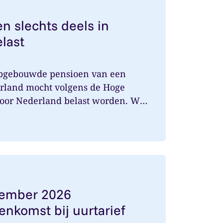
n slechts deels in
last
opgebouwde pensioen van een
rland mocht volgens de Hoge
door Nederland belast worden. Wat
1 december 2026 arbeidsovereenkomst bij uurtarief onde
cember 2026
enkomst bij uurtarief