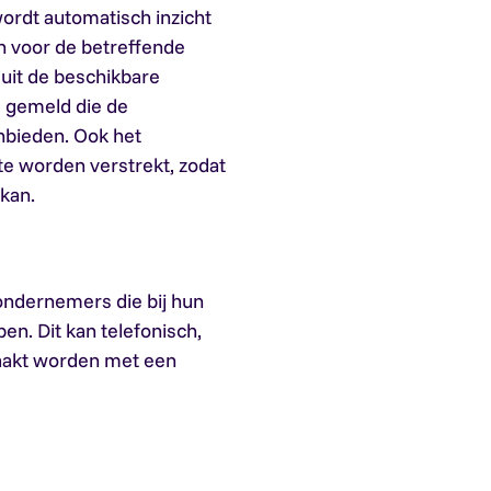
ordt automatisch inzicht
n voor de betreffende
 uit de beschikbare
s gemeld die de
nbieden. Ook het
e worden verstrekt, zodat
 kan.
ondernemers die bij hun
en. Dit kan telefonisch,
aakt worden met een