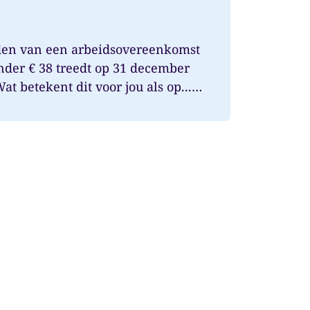
den van een arbeidsovereenkomst
onder € 38 treedt op 31 december
t betekent dit voor jou als op...