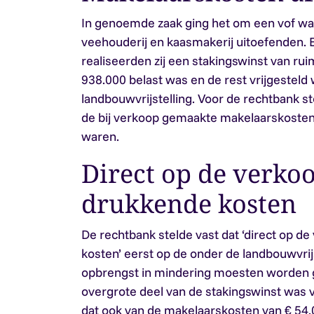
In genoemde zaak ging het om een vof waa
veehouderij en kaasmakerij uitoefenden. Bi
realiseerden zij een stakingswinst van rui
938.000 belast was en de rest vrijgesteld
landbouwvrijstelling. Voor de rechtbank st
de bij verkoop gemaakte makelaarskosten 
waren.
Direct op de verko
drukkende kosten
De rechtbank stelde vast dat ‘direct op d
kosten’ eerst op de onder de landbouwvrijs
opbrengst in mindering moesten worden 
overgrote deel van de stakingswinst was v
dat ook van de makelaarskosten van € 54.