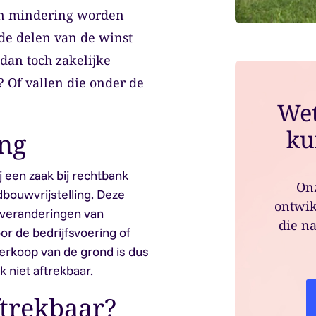
 in mindering worden
lde delen van de winst
 dan toch zakelijke
 Of vallen die onder de
Wet
ku
ng
 een zaak bij rechtbank
Onz
bouwvrijstelling. Deze
ontwik
deveranderingen van
die na
or de bedrijfsvoering of
erkoop van de grond is dus
k niet aftrekbaar.
trekbaar?