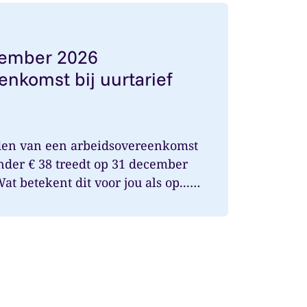
1 december 2026 arbeidsovereenkomst bij uurtarief onde
cember 2026
enkomst bij uurtarief
den van een arbeidsovereenkomst
onder € 38 treedt op 31 december
t betekent dit voor jou als op...