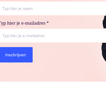
Typ hier je e-mailadres
*