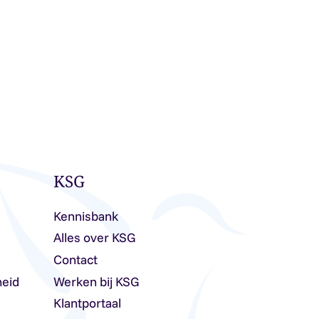
KSG
Kennisbank
Alles over KSG
Contact
heid
Werken bij KSG
Klantportaal