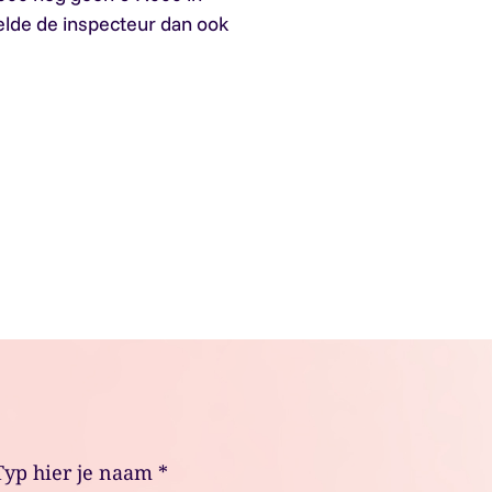
elde de inspecteur dan ook
Typ hier je naam
*