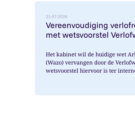
Lees meer over: Vereenvoudiging verlofr
21-07-2026
Vereenvoudiging verlof
met wetsvoorstel Verlof
Het kabinet wil de huidige wet Ar
(Wazo) vervangen door de Verlofw
wetsvoorstel hiervoor is ter intern
aangeboden. Ver...