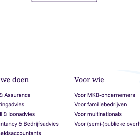
 we doen
Voor wie
 & Assurance
Voor MKB-ondernemers
tingadvies
Voor familiebedrijven
ll & loonadvies
Voor multinationals
ntancy & Bedrijfsadvies
Voor (semi-)publieke over
eidsaccountants