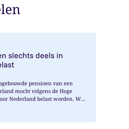
elen
nsioen slechts deels in Nederland belast
n slechts deels in
last
opgebouwde pensioen van een
rland mocht volgens de Hoge
door Nederland belast worden. Wat