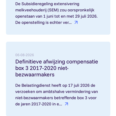
De Subsidieregeling extensivering
melkveehouderij (SEM) zou oorspronkelijk
openstaan van 1 juni tot en met 29 juli 2026.
De openstelling is echter ver...
Lees meer over: Definitieve afwijzing compensa
06-08-2026
Definitieve afwijzing compensatie
box 3 2017-2020 niet-
bezwaarmakers
De Belastingdienst heeft op 17 juli 2026 de
verzoeken om ambtshalve vermindering van
niet-bezwaarmakers betreffende box 3 voor
de jaren 2017-2020 in e...