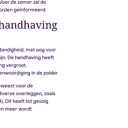
. Voor de zomer zal de
orden geïnformeerd.
 handhaving
standigheid, met oog voor
ijn. De handhaving heeft
ng vergroot.
enwoordiging in de polder
eweest voor de
iverse overleggen, zoals
 Dit heeft tot gevolg
gen meer wordt