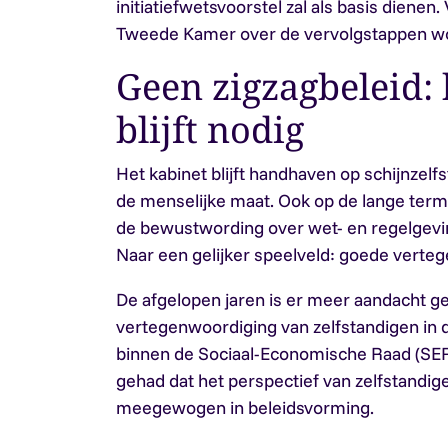
initiatiefwetsvoorstel zal als basis dienen
Tweede Kamer over de vervolgstappen w
Geen zigzagbeleid:
blijft nodig
Het kabinet blijft handhaven op schijnzelf
de menselijke maat. Ook op de lange term
de bewustwording over wet- en regelgevi
Naar een gelijker speelveld: goede verteg
De afgelopen jaren is er meer aandacht g
vertegenwoordiging van zelfstandigen in d
binnen de Sociaal-Economische Raad (SER).
gehad dat het perspectief van zelfstandi
meegewogen in beleidsvorming.