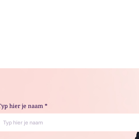
Typ hier je naam
*