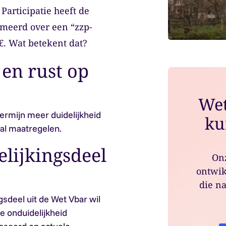
Participatie heeft de
meerd over een “zzp-
. Wat betekent dat?
 en rust op
Wet
termijn meer duidelijkheid
ku
al maatregelen.
lijkingsdeel
Onz
ontwik
die na
gsdeel uit de Wet Vbar wil
e onduidelijkheid