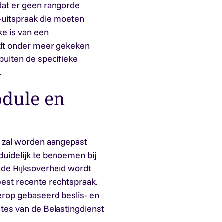
 dat er geen rangorde
-uitspraak die moeten
e is van een
rdt onder meer gekeken
uiten de specifieke
.
odule en
 zal worden aangepast
uidelijk te benoemen bij
n de Rijksoverheid wordt
eest recente rechtspraak.
erop gebaseerd beslis- en
tes van de Belastingdienst