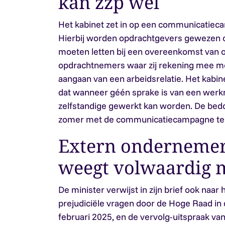
kan zzp wél
Het kabinet zet in op een communicatieca
Hierbij worden opdrachtgevers gewezen o
moeten letten bij een overeenkomst van 
opdrachtnemers waar zij rekening mee mo
aangaan van een arbeidsrelatie. Het kabin
dat wanneer géén sprake is van een werkn
zelfstandige gewerkt kan worden. De bedo
zomer met de communicatiecampagne te 
Extern onderneme
weegt volwaardig 
De minister verwijst in zijn brief ook naar
prejudiciële vragen door de Hoge Raad in
februari 2025, en de vervolg-uitspraak v