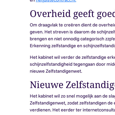
Overheid geeft goe
Om draagvlak te creëren dient de overhei
geven. Het streven is daarom de schijnzelf
brengen en niet onnodig categorisch zzp’er
Erkenning zelfstandige en schijnzelfstand
Het kabinet wil verder de zelfstandige er
schijnzelfstandigheid tegengaan door mid
nieuwe Zelfstandigenwet.
Nieuwe Zelfstandi
Het kabinet wil zo snel mogelijk aan de sl
Zelfstandigenwet, zodat zelfstandigen de 
verdienen. Het eerder ter internetconsult