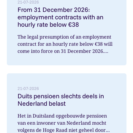
21-07-2026
From 31 December 2026:
employment contracts with an
hourly rate below €38
The legal presumption of an employment
contract for an hourly rate below €38 will
come into force on 31 December 2026.
What does this mean for you a...
Lees meer over: Duits pensioen slechts deels in Nede
21-07-2026
Duits pensioen slechts deels in
Nederland belast
Het in Duitsland opgebouwde pensioen
van een inwoner van Nederland mocht
volgens de Hoge Raad niet geheel door