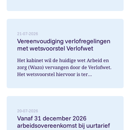
Nederland belast worden. Wat speelde hi...
Lees meer over: Vereenvoudiging verlofregelingen m
21-07-2026
Vereenvoudiging verlofregelingen
met wetsvoorstel Verlofwet
Het kabinet wil de huidige wet Arbeid en
zorg (Wazo) vervangen door de Verlofwet.
Het wetsvoorstel hiervoor is ter
internetconsultatie aangeboden. Ver...
Lees meer over: Vanaf 31 december 2026 arbeidsover
20-07-2026
Vanaf 31 december 2026
arbeidsovereenkomst bij uurtarief