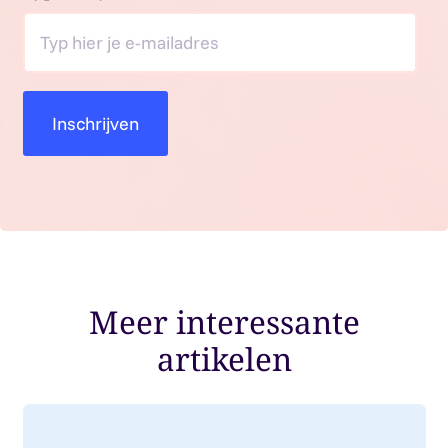
Meer interessante
artikelen
Lees meer over: From 31 December 2026: employment