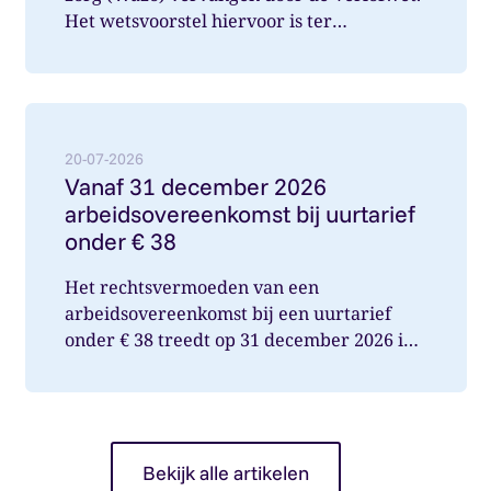
Het wetsvoorstel hiervoor is ter
internetconsultatie aangeboden. Ver...
Lees meer over: Vanaf 31 december 2026 arbeidsover
20-07-2026
Vanaf 31 december 2026
arbeidsovereenkomst bij uurtarief
onder € 38
Het rechtsvermoeden van een
arbeidsovereenkomst bij een uurtarief
onder € 38 treedt op 31 december 2026 in
werking. Wat betekent dit voor jou als op...
Bekijk alle artikelen