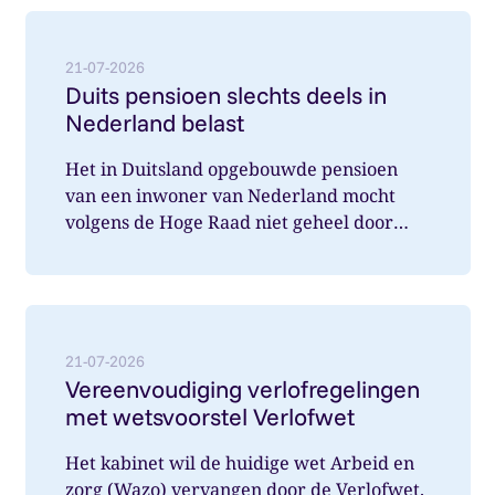
Lees meer over: Duits pensioen slechts deels in Nede
21-07-2026
Duits pensioen slechts deels in
Nederland belast
Het in Duitsland opgebouwde pensioen
van een inwoner van Nederland mocht
volgens de Hoge Raad niet geheel door
Nederland belast worden. Wat speelde hi...
Lees meer over: Vereenvoudiging verlofregelingen m
21-07-2026
Vereenvoudiging verlofregelingen
met wetsvoorstel Verlofwet
Het kabinet wil de huidige wet Arbeid en
zorg (Wazo) vervangen door de Verlofwet.