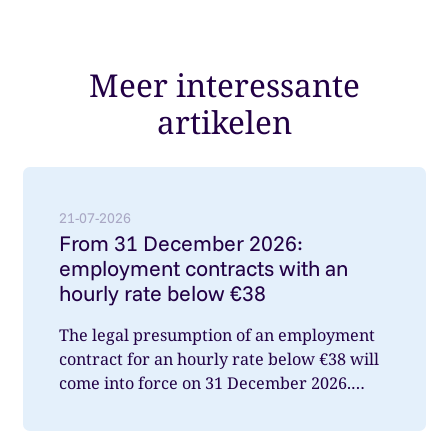
Meer interessante
artikelen
Lees meer over: From 31 December 2026: employment
21-07-2026
From 31 December 2026:
employment contracts with an
hourly rate below €38
The legal presumption of an employment
contract for an hourly rate below €38 will
come into force on 31 December 2026.
What does this mean for you a...