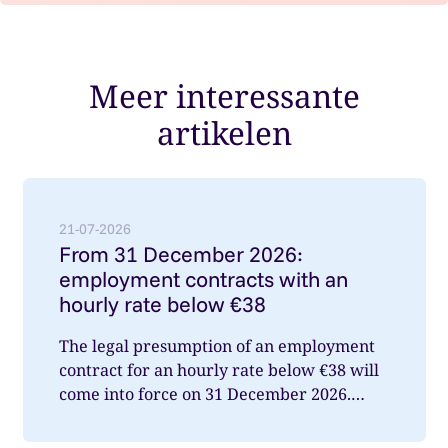
Meer interessante
artikelen
Lees meer over: From 31 December 2026: employment
21-07-2026
From 31 December 2026:
employment contracts with an
hourly rate below €38
The legal presumption of an employment
contract for an hourly rate below €38 will
come into force on 31 December 2026.
What does this mean for you a...