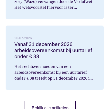
zorg (Wazo) vervangen door de Verlofwet.
Het wetsvoorstel hiervoor is ter
internetconsultatie aangeboden. Ver...
Lees meer over: Vanaf 31 december 2026 arbeidsover
20-07-2026
Vanaf 31 december 2026
arbeidsovereenkomst bij uurtarief
onder € 38
Het rechtsvermoeden van een
arbeidsovereenkomst bij een uurtarief
onder € 38 treedt op 31 december 2026 in
werking. Wat betekent dit voor jou als op...
Bekijk alle artikelen