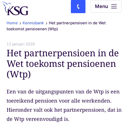
Skip to content
Menu
Bel ons: (0)77-4740000
Home
Kennisbank
Het partnerpensioen in de Wet
toekomst pensioenen (Wtp)
13 januari 2026
Het partnerpensioen in de
Wet toekomst pensioenen
(Wtp)
Een van de uitgangspunten van de Wtp is een
toereikend pensioen voor alle werkenden.
Hieronder valt ook het partnerpensioen, dat in
de Wtp vereenvoudigd is.