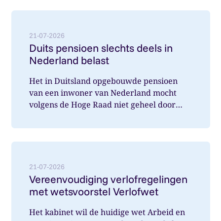
Lees meer over: Duits pensioen slechts deels in Nede
21-07-2026
Duits pensioen slechts deels in
Nederland belast
Het in Duitsland opgebouwde pensioen
van een inwoner van Nederland mocht
volgens de Hoge Raad niet geheel door
Nederland belast worden. Wat speelde hi...
Lees meer over: Vereenvoudiging verlofregelingen m
21-07-2026
Vereenvoudiging verlofregelingen
met wetsvoorstel Verlofwet
Het kabinet wil de huidige wet Arbeid en