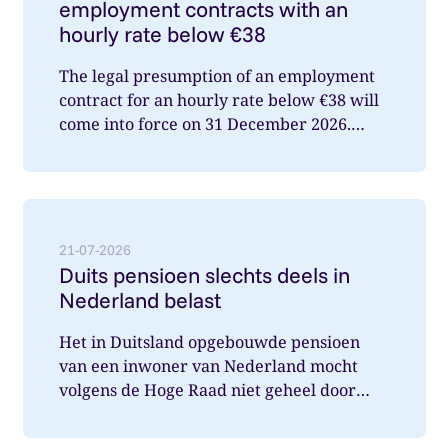
employment contracts with an
hourly rate below €38
The legal presumption of an employment
contract for an hourly rate below €38 will
come into force on 31 December 2026.
What does this mean for you a...
Lees meer over: Duits pensioen slechts deels in Nede
21-07-2026
Duits pensioen slechts deels in
Nederland belast
Het in Duitsland opgebouwde pensioen
van een inwoner van Nederland mocht
volgens de Hoge Raad niet geheel door
Nederland belast worden. Wat speelde hi...