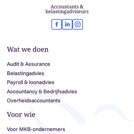
Accountants &
belastingadviseurs
Facebook
LinkedIn
Instagram
Wat we doen
Audit & Assurance
Belastingadvies
Payroll & loonadvies
Accountancy & Bedrijfsadvies
Overheidsaccountants
Voor wie
Voor MKB-ondernemers