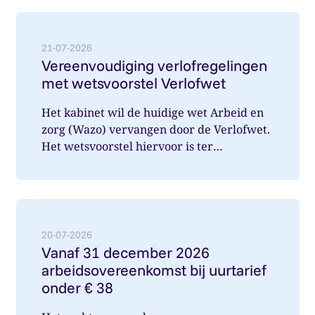
Lees meer over: Vereenvoudiging verlofregelingen m
21-07-2026
Vereenvoudiging verlofregelingen
met wetsvoorstel Verlofwet
Het kabinet wil de huidige wet Arbeid en
zorg (Wazo) vervangen door de Verlofwet.
Het wetsvoorstel hiervoor is ter
internetconsultatie aangeboden. Ver...
Lees meer over: Vanaf 31 december 2026 arbeidsover
20-07-2026
Vanaf 31 december 2026
arbeidsovereenkomst bij uurtarief
onder € 38