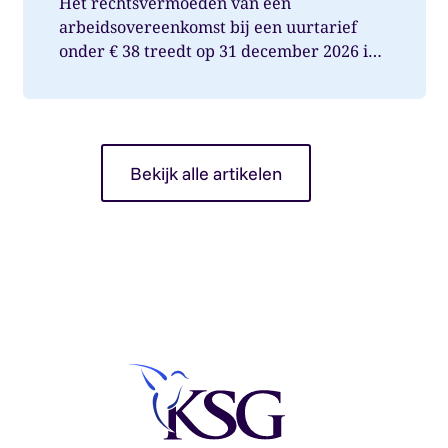
Het rechtsvermoeden van een
arbeidsovereenkomst bij een uurtarief
onder € 38 treedt op 31 december 2026 in
werking. Wat betekent dit voor jou als op...
Bekijk alle artikelen