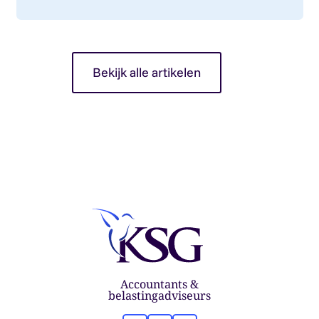
werking. Wat betekent dit voor jou als op...
Bekijk alle artikelen
Accountants &
belastingadviseurs