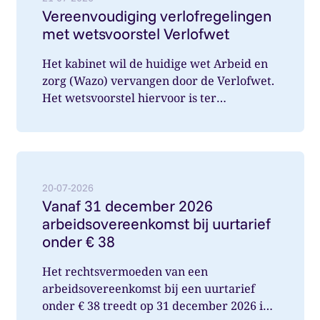
Vereenvoudiging verlofregelingen
met wetsvoorstel Verlofwet
Het kabinet wil de huidige wet Arbeid en
zorg (Wazo) vervangen door de Verlofwet.
Het wetsvoorstel hiervoor is ter
internetconsultatie aangeboden. Ver...
Lees meer over: Vanaf 31 december 2026 arbeidsover
20-07-2026
Vanaf 31 december 2026
arbeidsovereenkomst bij uurtarief
onder € 38
Het rechtsvermoeden van een
arbeidsovereenkomst bij een uurtarief
onder € 38 treedt op 31 december 2026 in