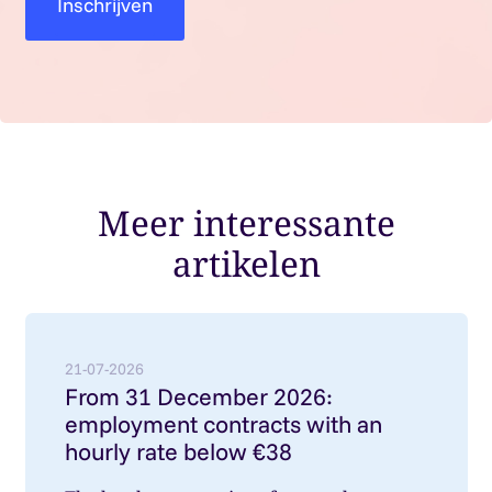
Meer interessante
artikelen
Lees meer over: From 31 December 2026: employment
21-07-2026
From 31 December 2026:
employment contracts with an
hourly rate below €38