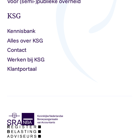
Voor (semi-)publieke overheid
KSG
Kennisbank
Alles over KSG
Contact
Werken bij KSG
Klantportaal