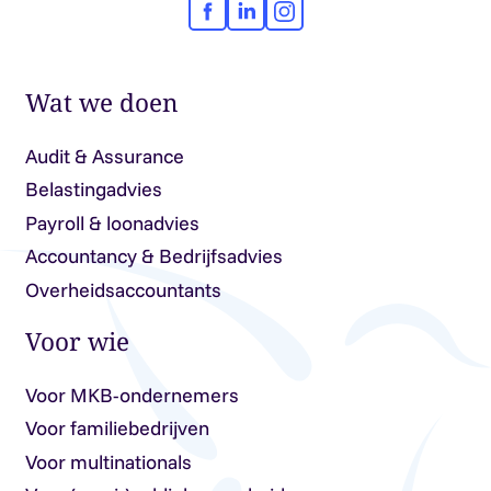
Facebook
LinkedIn
Instagram
Wat we doen
Audit & Assurance
Belastingadvies
Payroll & loonadvies
Accountancy & Bedrijfsadvies
Overheidsaccountants
Voor wie
Voor MKB-ondernemers
Voor familiebedrijven
Voor multinationals