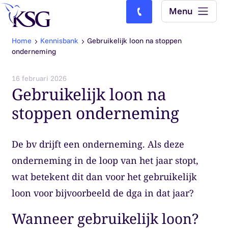
Skip to content
Menu
Bel ons: (0)77-4740000
Home
Kennisbank
Gebruikelijk loon na stoppen
onderneming
16 februari 2026
Gebruikelijk loon na
stoppen onderneming
De bv drijft een onderneming. Als deze
onderneming in de loop van het jaar stopt,
wat betekent dit dan voor het gebruikelijk
loon voor bijvoorbeeld de dga in dat jaar?
Wanneer gebruikelijk loon?