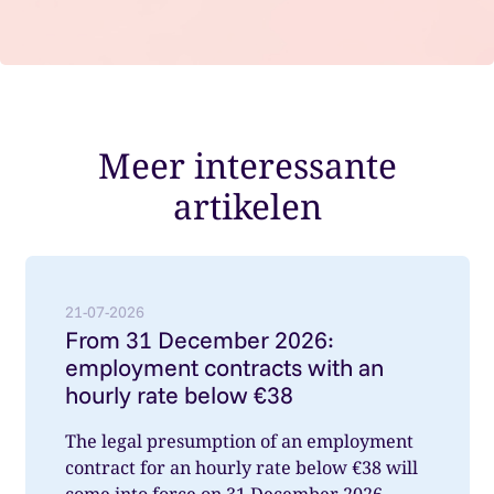
Meer interessante
artikelen
Lees meer over: From 31 December 2026: employment
21-07-2026
From 31 December 2026:
employment contracts with an
hourly rate below €38
The legal presumption of an employment
contract for an hourly rate below €38 will
come into force on 31 December 2026.