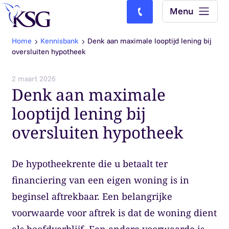
Skip to content
Menu
Bel ons: (0)77-4740000
Home
Kennisbank
Denk aan maximale looptijd lening bij
oversluiten hypotheek
2 maart 2026
Denk aan maximale
looptijd lening bij
oversluiten hypotheek
De hypotheekrente die u betaalt ter
financiering van een eigen woning is in
beginsel aftrekbaar. Een belangrijke
voorwaarde voor aftrek is dat de woning dient