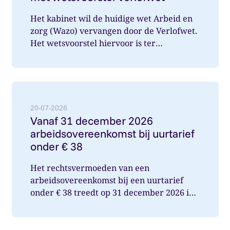
Het kabinet wil de huidige wet Arbeid en
zorg (Wazo) vervangen door de Verlofwet.
Het wetsvoorstel hiervoor is ter
internetconsultatie aangeboden. Ver...
Lees meer over: Vanaf 31 december 2026 arbeidsover
20-07-2026
Vanaf 31 december 2026
arbeidsovereenkomst bij uurtarief
onder € 38
Het rechtsvermoeden van een
arbeidsovereenkomst bij een uurtarief
onder € 38 treedt op 31 december 2026 in
werking. Wat betekent dit voor jou als op...