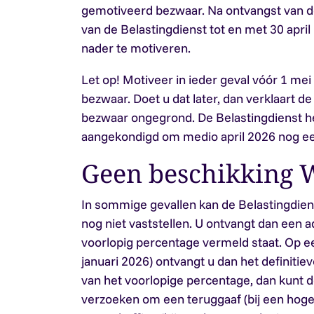
gemotiveerd bezwaar. Na ontvangst van de 
van de Belastingdienst tot en met 30 apr
nader te motiveren.
Let op!
Motiveer in ieder geval vóór 1 mei
bezwaar. Doet u dat later, dan verklaart d
bezwaar ongegrond. De Belastingdienst h
aangekondigd om medio april 2026 nog een
Geen beschikking 
In sommige gevallen kan de Belastingdie
nog niet vaststellen. U ontvangt dan een a
voorlopig percentage vermeld staat. Op e
januari 2026) ontvangt u dan het definitiev
van het voorlopige percentage, dan kunt d
verzoeken om een teruggaaf (bij een hoge