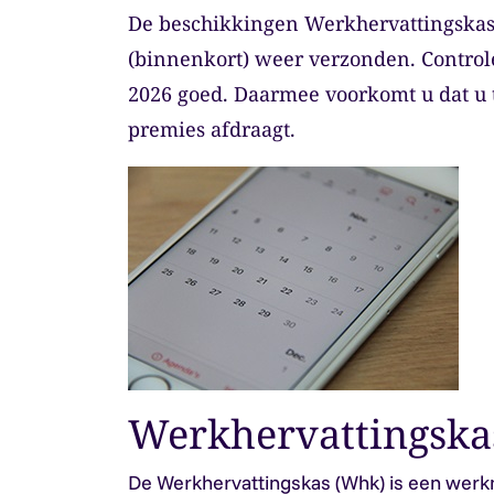
De beschikkingen Werkhervattingska
(binnenkort) weer verzonden. Contro
2026 goed. Daarmee voorkomt u dat u t
premies afdraagt.
Werkhervattingska
De Werkhervattingskas (Whk) is een wer