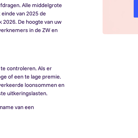
fdragen. Alle middelgrote
 einde van 2025 de
k 2026. De hoogte van uw
werknemers in de ZW en
te controleren. Als er
oge of een te lage premie.
n verkeerde loonsommen en
te uitkeringslasten.
ername van een