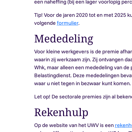
een naheffing (bij een lager voorlopig per
Tip!
Voor de jaren 2020 tot en met 2025 ku
volgende
formulier
.
Mededeling
Voor kleine werkgevers is de premie afhan
waarin zij werkzaam zijn. Zij ontvangen d
Whk, maar alleen een mededeling van de 
Belastingdienst. Deze mededelingen beva
waar u niet tegen in bezwaar kunt komen.
Let op!
De sectorale premies zijn al beken
Rekenhulp
Op de website van het UWV is een
rekenh