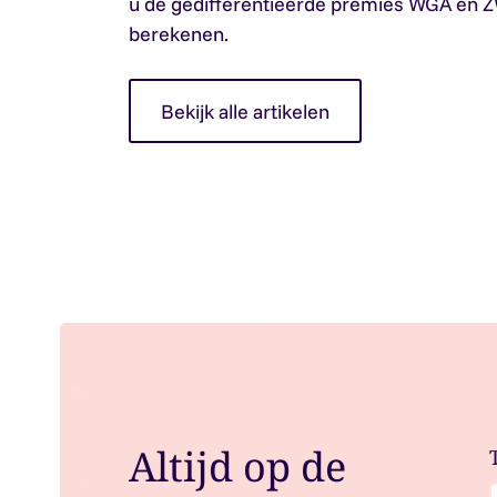
u de gedifferentieerde premies WGA en Z
berekenen.
Bekijk alle artikelen
Altijd op de