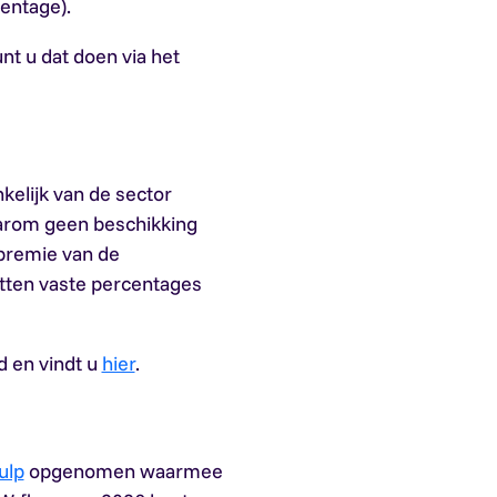
centage).
nt u dat doen via het
kelijk van de sector
aarom geen beschikking
premie van de
tten vaste percentages
d en vindt u
hier
.
ulp
opgenomen waarmee