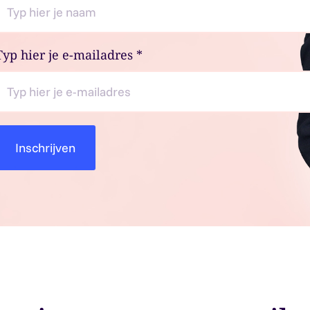
Typ hier je e-mailadres
*