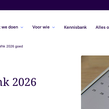
 we doen
Voor wie
Kennisbank
Alles 
 Whk 2026 goed
Beoordelingsopdrachten
Due diligence
Subsidiecontroles
hk 2026