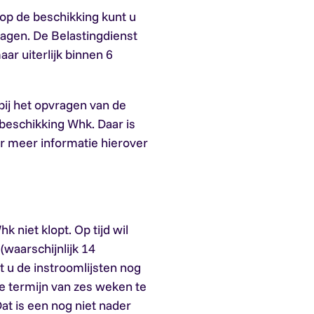
 op de beschikking kunt u
ragen. De Belastingdienst
ar uiterlijk binnen 6
 bij het opvragen van de
 beschikking Whk. Daar is
r meer informatie hierover
 niet klopt. Op tijd wil
waarschijnlijk 14
 u de instroomlijsten nog
e termijn van zes weken te
at is een nog niet nader