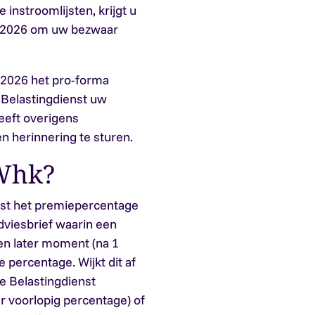
instroomlijsten, krijgt u
il 2026 om uw bezwaar
 2026 het pro-forma
e Belastingdienst uw
eeft overigens
 herinnering te sturen.
Whk?
nst het premiepercentage
dviesbrief waarin een
en later moment (na 1
e percentage. Wijkt dit af
e Belastingdienst
r voorlopig percentage) of