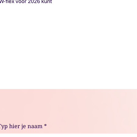
W-flex voor 2026 kunt
Typ hier je naam
*