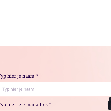
Typ hier je naam
*
Typ hier je e-mailadres
*