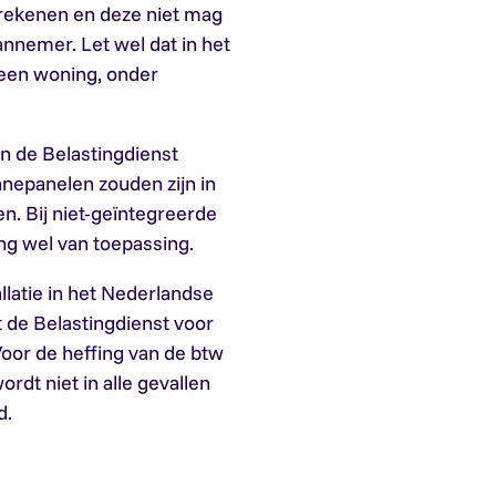
erekenen en deze niet mag
nemer. Let wel dat in het
 een woning, onder
an de Belastingdienst
nepanelen zouden zijn in
n. Bij niet-geïntegreerde
ng wel van toepassing.
latie in het Nederlandse
t de Belastingdienst voor
oor de heffing van de btw
rdt niet in alle gevallen
d.