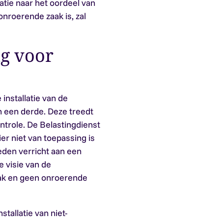
tie naar het oordeel van
nroerende zaak is, zal
g voor
nstallatie van de
 een derde. Deze treedt
ontrole. De Belastingdienst
er niet van toepassing is
den verricht aan een
e visie van de
ak en geen onroerende
stallatie van niet-