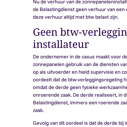
Nu de verhuur van de zonnepaneleninstalla
de Belastingdienst geen verhuur van een o
deze verhuur altijd met btw belast zijn.
Geen btw-verleggin
installateur
De ondernemer in de casus maakt voor de i
zonnepanelen gebruik van de diensten van
op als uitvoerder en hield supervisie en c
oordeelt dat de btw-verleggingsregeling hi
omdat de derde geen fysieke werkzaamhe
onroerende zaak. De derde realiseert, in d
Belastingdienst, immers een roerende za
zaak.
Gevolg van dit oordeel is dat de derde bij in