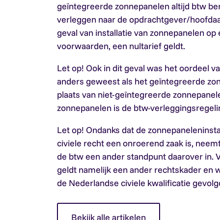
geïntegreerde zonnepanelen altijd btw b
verleggen naar de opdrachtgever/hoofdaan
geval van installatie van zonnepanelen op
voorwaarden, een nultarief geldt.
Let op!
Ook in dit geval was het oordeel v
anders geweest als het geïntegreerde zon
plaats van niet-geïntegreerde zonnepanele
zonnepanelen is de btw-verleggingsregeli
Let op!
Ondanks dat de zonnepaneleninstal
civiele recht een onroerend zaak is, neem
de btw een ander standpunt daarover in. V
geldt namelijk een ander rechtskader en wo
de Nederlandse civiele kwalificatie gevolg
Bekijk alle artikelen