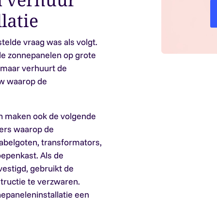
latie
telde vraag was als volgt.
de zonnepanelen op grote
, maar verhuurt de
uw waarop de
en maken ook de volgende
sters waarop de
abelgoten, transformators,
penkast. Als de
estigd, gebruikt de
ructie te verzwaren.
nepaneleninstallatie een