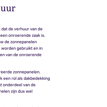
huur
 dat de verhuur van de
 een onroerende zaak is.
btw de zonnepanelen
n worden gebruikt en in
en van de onroerende
greerde zonnepanelen.
k een rol als dakbedekking
t onderdeel van de
elen zijn dus wel