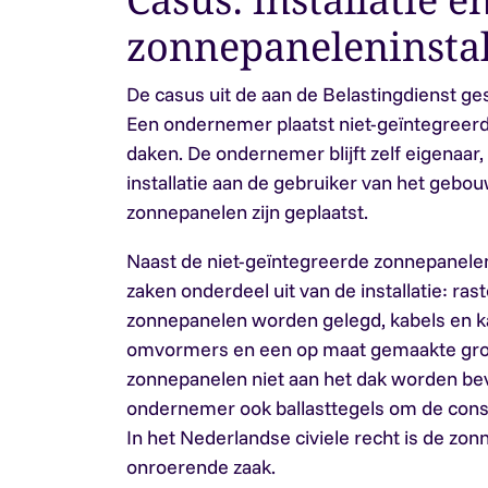
zonnepaneleninstal
De casus uit de aan de Belastingdienst ges
Een ondernemer plaatst niet-geïntegreer
daken. De ondernemer blijft zelf eigenaar
installatie aan de gebruiker van het gebo
zonnepanelen zijn geplaatst.
Naast de niet-geïntegreerde zonnepanel
zaken onderdeel uit van de installatie: ra
zonnepanelen worden gelegd, kabels en k
omvormers en een op maat gemaakte groe
zonnepanelen niet aan het dak worden bev
ondernemer ook ballasttegels om de const
In het Nederlandse civiele recht is de zon
onroerende zaak.