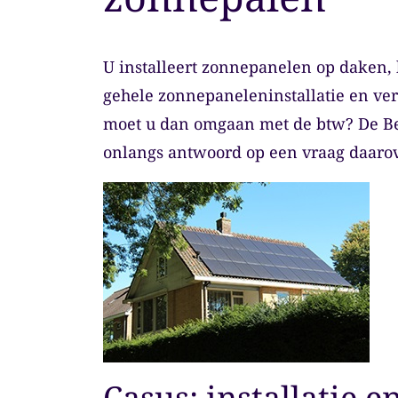
U installeert zonnepanelen op daken, b
gehele zonnepaneleninstallatie en ve
moet u dan omgaan met de btw? De Bel
onlangs antwoord op een vraag daarov
Casus: installatie 