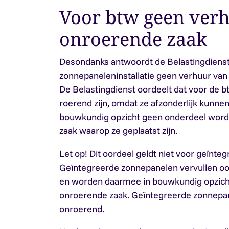
Voor btw geen ver
onroerende zaak
Desondanks antwoordt de Belastingdienst
zonnepaneleninstallatie geen verhuur van
De Belastingdienst oordeelt dat voor de 
roerend zijn, omdat ze afzonderlijk kunne
bouwkundig opzicht geen onderdeel word
zaak waarop ze geplaatst zijn.
Let op!
Dit oordeel geldt niet voor geïnte
Geïntegreerde zonnepanelen vervullen oo
en worden daarmee in bouwkundig opzich
onroerende zaak. Geïntegreerde zonnepan
onroerend.