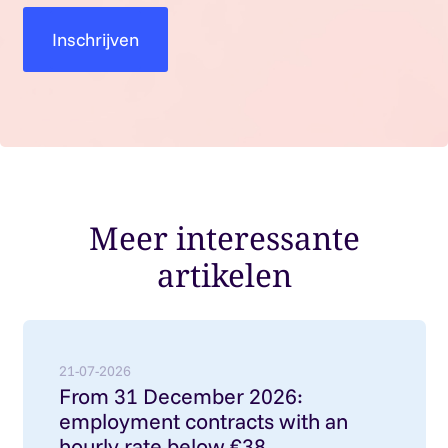
Meer interessante
artikelen
Lees meer over: From 31 December 2026: employment
21-07-2026
From 31 December 2026:
employment contracts with an
hourly rate below €38