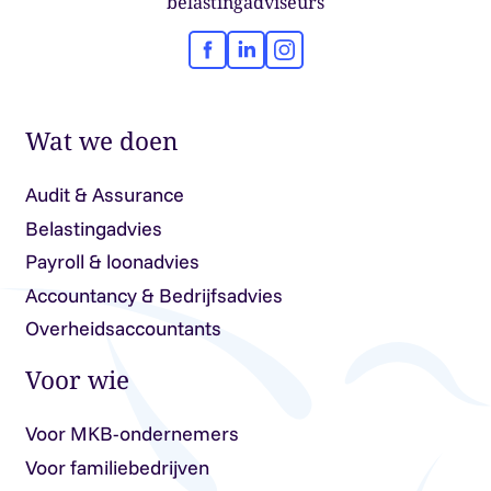
belastingadviseurs
Facebook
LinkedIn
Instagram
Wat we doen
Audit & Assurance
Belastingadvies
Payroll & loonadvies
Accountancy & Bedrijfsadvies
Overheidsaccountants
Voor wie
Voor MKB-ondernemers
Voor familiebedrijven