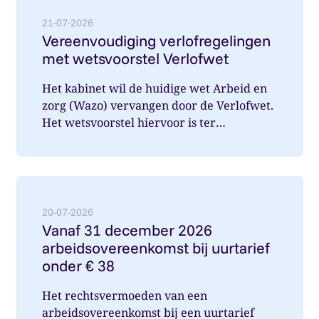
21-07-2026
Vereenvoudiging verlofregelingen
met wetsvoorstel Verlofwet
Het kabinet wil de huidige wet Arbeid en
zorg (Wazo) vervangen door de Verlofwet.
Het wetsvoorstel hiervoor is ter
internetconsultatie aangeboden. Ver...
Lees meer over: Vanaf 31 december 2026 arbeidsover
20-07-2026
Vanaf 31 december 2026
arbeidsovereenkomst bij uurtarief
onder € 38
Het rechtsvermoeden van een
arbeidsovereenkomst bij een uurtarief