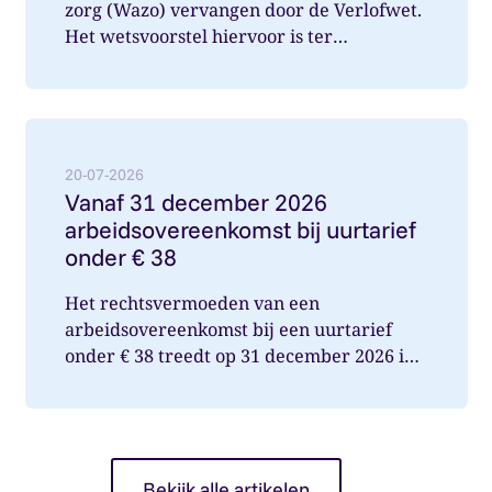
zorg (Wazo) vervangen door de Verlofwet.
Het wetsvoorstel hiervoor is ter
internetconsultatie aangeboden. Ver...
Lees meer over: Vanaf 31 december 2026 arbeidsover
20-07-2026
Vanaf 31 december 2026
arbeidsovereenkomst bij uurtarief
onder € 38
Het rechtsvermoeden van een
arbeidsovereenkomst bij een uurtarief
onder € 38 treedt op 31 december 2026 in
werking. Wat betekent dit voor jou als op...
Bekijk alle artikelen