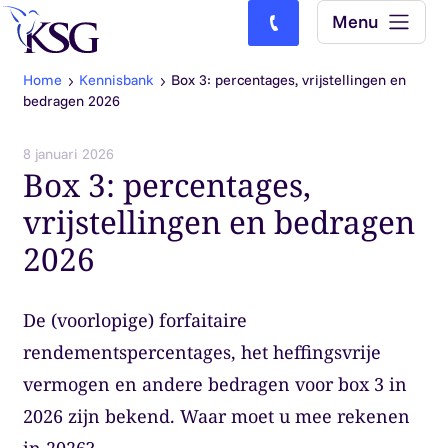
Skip to content
Menu
Bel ons: (0)77-4740000
Home
Kennisbank
Box 3: percentages, vrijstellingen en
bedragen 2026
8 januari 2026
Box 3: percentages,
vrijstellingen en bedragen
2026
De (voorlopige) forfaitaire
rendementspercentages, het heffingsvrije
vermogen en andere bedragen voor box 3 in
2026 zijn bekend. Waar moet u mee rekenen