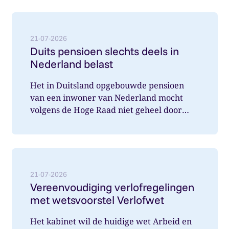
Lees meer over: Duits pensioen slechts deels in Nede
21-07-2026
Duits pensioen slechts deels in
Nederland belast
Het in Duitsland opgebouwde pensioen
van een inwoner van Nederland mocht
volgens de Hoge Raad niet geheel door
Nederland belast worden. Wat speelde hi...
Lees meer over: Vereenvoudiging verlofregelingen m
21-07-2026
Vereenvoudiging verlofregelingen
met wetsvoorstel Verlofwet
Het kabinet wil de huidige wet Arbeid en