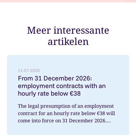
Meer interessante
artikelen
Lees meer over: From 31 December 2026: employment
21-07-2026
From 31 December 2026:
employment contracts with an
hourly rate below €38
The legal presumption of an employment
contract for an hourly rate below €38 will
come into force on 31 December 2026.
What does this mean for you a...