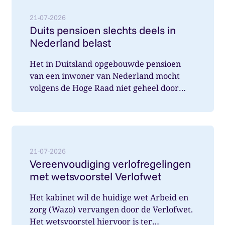
21-07-2026
Duits pensioen slechts deels in
Nederland belast
Het in Duitsland opgebouwde pensioen
van een inwoner van Nederland mocht
volgens de Hoge Raad niet geheel door
Nederland belast worden. Wat speelde hi...
Lees meer over: Vereenvoudiging verlofregelingen m
21-07-2026
Vereenvoudiging verlofregelingen
met wetsvoorstel Verlofwet
Het kabinet wil de huidige wet Arbeid en
zorg (Wazo) vervangen door de Verlofwet.
Het wetsvoorstel hiervoor is ter