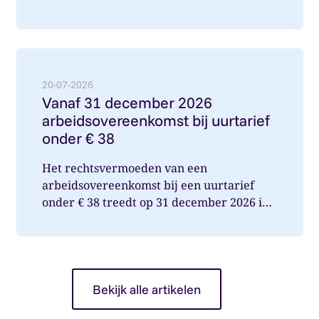
internetconsultatie aangeboden. Ver...
Lees meer over: Vanaf 31 december 2026 arbeidsover
20-07-2026
Vanaf 31 december 2026
arbeidsovereenkomst bij uurtarief
onder € 38
Het rechtsvermoeden van een
arbeidsovereenkomst bij een uurtarief
onder € 38 treedt op 31 december 2026 in
werking. Wat betekent dit voor jou als op...
Bekijk alle artikelen