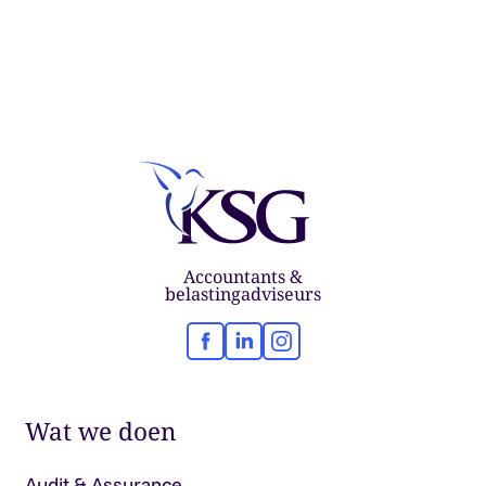
Accountants &
belastingadviseurs
Facebook
LinkedIn
Instagram
Wat we doen
Audit & Assurance