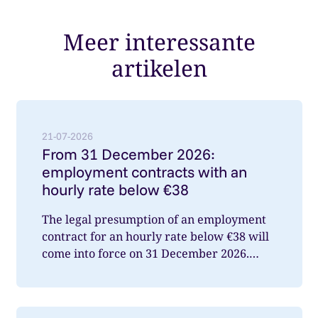
Meer interessante
artikelen
Lees meer over: From 31 December 2026: employment
21-07-2026
From 31 December 2026:
employment contracts with an
hourly rate below €38
The legal presumption of an employment
contract for an hourly rate below €38 will
come into force on 31 December 2026.
What does this mean for you a...
Lees meer over: Duits pensioen slechts deels in Nede