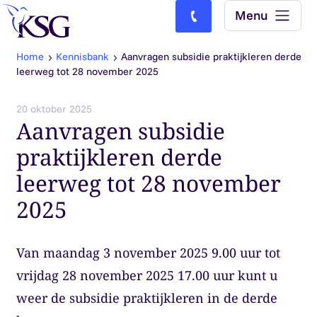
Skip to content
Menu
Bel ons: (0)77-4740000
Home
Kennisbank
Aanvragen subsidie praktijkleren derde
leerweg tot 28 november 2025
20 oktober 2025
Aanvragen subsidie
praktijkleren derde
leerweg tot 28 november
2025
Van maandag 3 november 2025 9.00 uur tot
vrijdag 28 november 2025 17.00 uur kunt u
weer de subsidie praktijkleren in de derde