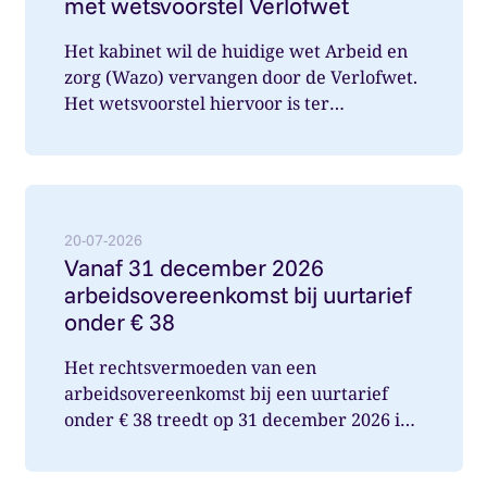
met wetsvoorstel Verlofwet
Het kabinet wil de huidige wet Arbeid en
zorg (Wazo) vervangen door de Verlofwet.
Het wetsvoorstel hiervoor is ter
internetconsultatie aangeboden. Ver...
Lees meer over: Vanaf 31 december 2026 arbeidsover
20-07-2026
Vanaf 31 december 2026
arbeidsovereenkomst bij uurtarief
onder € 38
Het rechtsvermoeden van een
arbeidsovereenkomst bij een uurtarief
onder € 38 treedt op 31 december 2026 in
werking. Wat betekent dit voor jou als op...