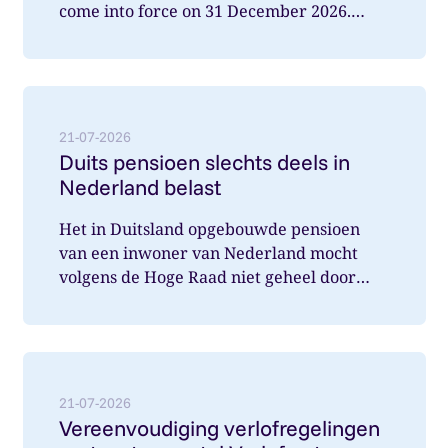
come into force on 31 December 2026.
What does this mean for you a...
Lees meer over: Duits pensioen slechts deels in Nede
21-07-2026
Duits pensioen slechts deels in
Nederland belast
Het in Duitsland opgebouwde pensioen
van een inwoner van Nederland mocht
volgens de Hoge Raad niet geheel door
Nederland belast worden. Wat speelde hi...
Lees meer over: Vereenvoudiging verlofregelingen m
21-07-2026
Vereenvoudiging verlofregelingen