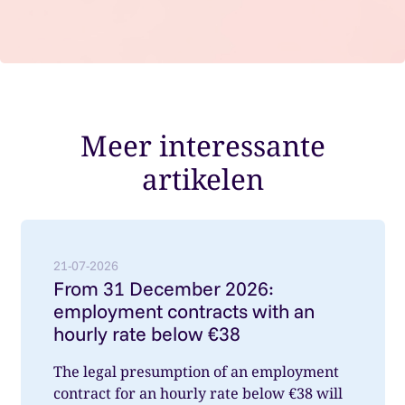
Meer interessante
artikelen
Lees meer over: From 31 December 2026: employment
21-07-2026
From 31 December 2026:
employment contracts with an
hourly rate below €38
The legal presumption of an employment
contract for an hourly rate below €38 will