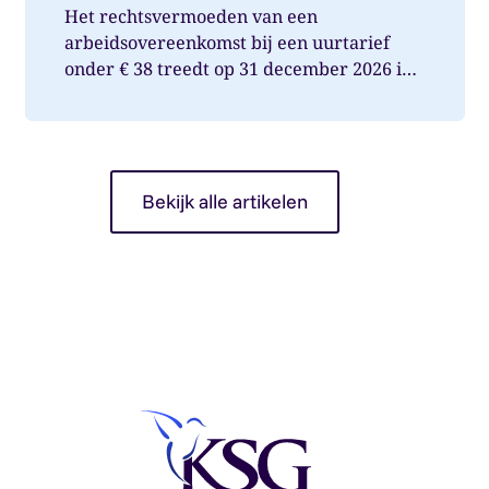
Het rechtsvermoeden van een
arbeidsovereenkomst bij een uurtarief
onder € 38 treedt op 31 december 2026 in
werking. Wat betekent dit voor jou als op...
Bekijk alle artikelen