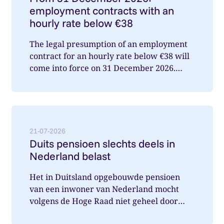
employment contracts with an
hourly rate below €38
The legal presumption of an employment
contract for an hourly rate below €38 will
come into force on 31 December 2026.
What does this mean for you a...
Lees meer over: Duits pensioen slechts deels in Nede
21-07-2026
Duits pensioen slechts deels in
Nederland belast
Het in Duitsland opgebouwde pensioen
van een inwoner van Nederland mocht
volgens de Hoge Raad niet geheel door
Nederland belast worden. Wat speelde hi...