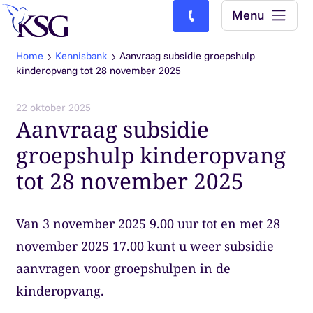
Skip to content
Menu
Bel ons: (0)77-4740000
Home
Kennisbank
Aanvraag subsidie groepshulp
kinderopvang tot 28 november 2025
22 oktober 2025
Aanvraag subsidie
groepshulp kinderopvang
tot 28 november 2025
Van 3 november 2025 9.00 uur tot en met 28
november 2025 17.00 kunt u weer subsidie
aanvragen voor groepshulpen in de
kinderopvang.