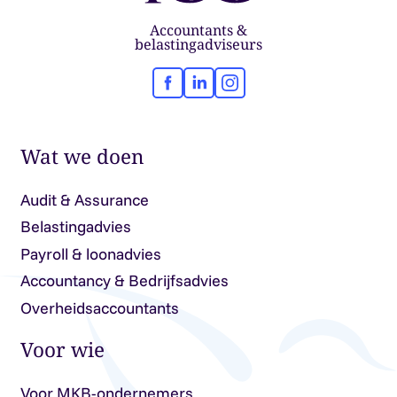
Accountants &
belastingadviseurs
Facebook
LinkedIn
Instagram
Wat we doen
Audit & Assurance
Belastingadvies
Payroll & loonadvies
Accountancy & Bedrijfsadvies
Overheidsaccountants
Voor wie
Voor MKB-ondernemers