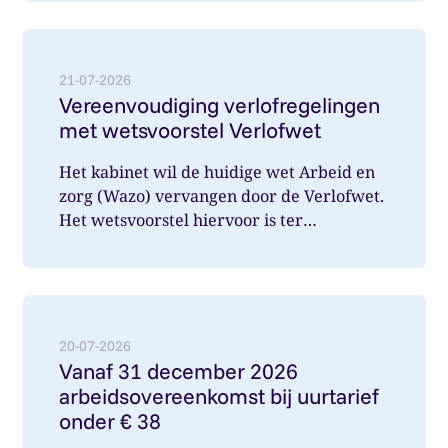
Lees meer over: Vereenvoudiging verlofregelingen m
21-07-2026
Vereenvoudiging verlofregelingen
met wetsvoorstel Verlofwet
Het kabinet wil de huidige wet Arbeid en
zorg (Wazo) vervangen door de Verlofwet.
Het wetsvoorstel hiervoor is ter
internetconsultatie aangeboden. Ver...
Lees meer over: Vanaf 31 december 2026 arbeidsover
20-07-2026
Vanaf 31 december 2026
arbeidsovereenkomst bij uurtarief
onder € 38