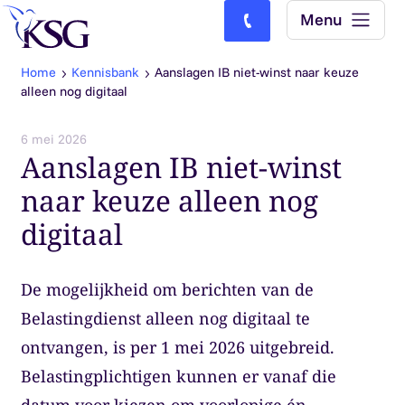
Skip to content
Menu
Bel ons: (0)77-4740000
Home
Kennisbank
Aanslagen IB niet-winst naar keuze
alleen nog digitaal
6 mei 2026
Aanslagen IB niet-winst
naar keuze alleen nog
digitaal
De mogelijkheid om berichten van de
Belastingdienst alleen nog digitaal te
ontvangen, is per 1 mei 2026 uitgebreid.
Belastingplichtigen kunnen er vanaf die