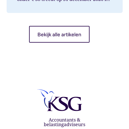
werking. Wat betekent dit voor jou als op...
Bekijk alle artikelen
Accountants &
belastingadviseurs