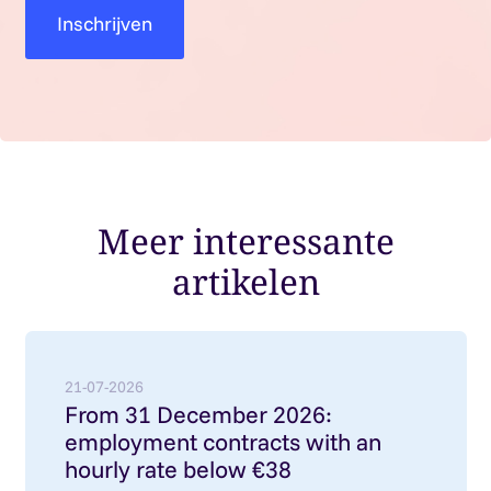
Meer interessante
artikelen
Lees meer over: From 31 December 2026: employment
21-07-2026
From 31 December 2026:
employment contracts with an
hourly rate below €38