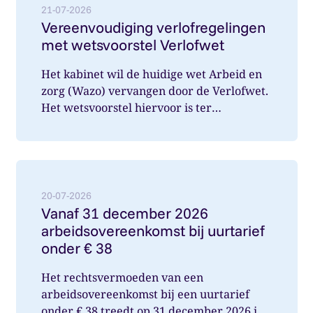
21-07-2026
Vereenvoudiging verlofregelingen
met wetsvoorstel Verlofwet
Het kabinet wil de huidige wet Arbeid en
zorg (Wazo) vervangen door de Verlofwet.
Het wetsvoorstel hiervoor is ter
internetconsultatie aangeboden. Ver...
Lees meer over: Vanaf 31 december 2026 arbeidsover
20-07-2026
Vanaf 31 december 2026
arbeidsovereenkomst bij uurtarief
onder € 38
Het rechtsvermoeden van een
arbeidsovereenkomst bij een uurtarief
onder € 38 treedt op 31 december 2026 in