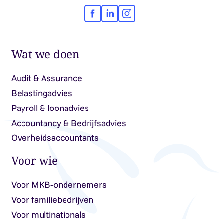
Facebook
LinkedIn
Instagram
Wat we doen
Audit & Assurance
Belastingadvies
Payroll & loonadvies
Accountancy & Bedrijfsadvies
Overheidsaccountants
Voor wie
Voor MKB-ondernemers
Voor familiebedrijven
Voor multinationals